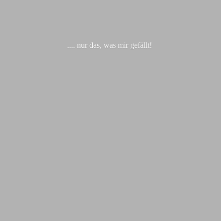
.... nur das, was
mir gefällt!