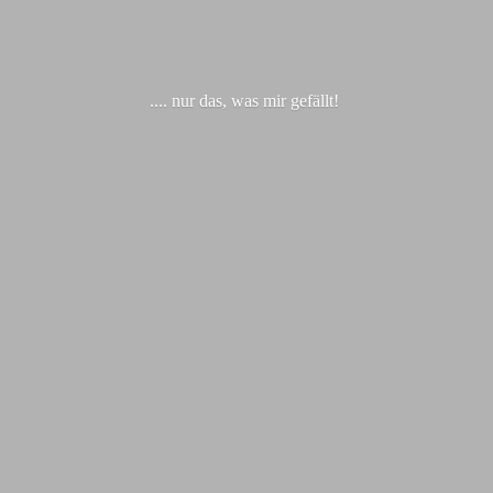
.... nur das, was
mir gefällt!