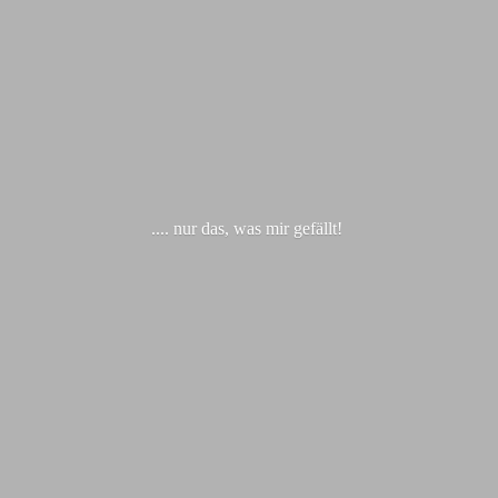
.... nur das, was
mir gefällt!