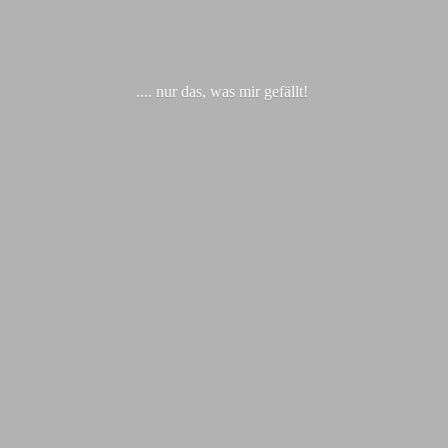
.... nur das, was
mir gefällt!