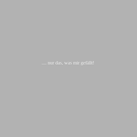
.... nur das, was
mir gefällt!