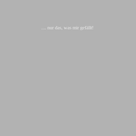
.... nur das, was
mir gefällt!