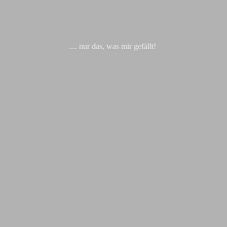
.... nur das, was
mir gefällt!